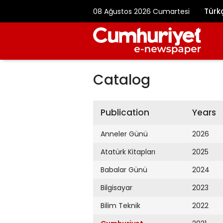
Türk
08 Ağustos 2026 Cumartesi
Catalog
Publication
Years
Anneler Günü
2026
Atatürk Kitapları
2025
Babalar Günü
2024
Bilgisayar
2023
Bilim Teknik
2022