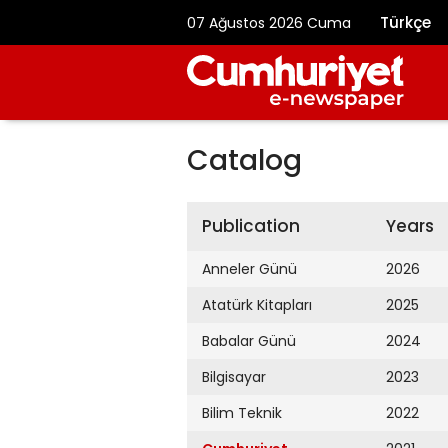
Türkçe
07 Ağustos 2026 Cuma
Catalog
Publication
Years
Anneler Günü
2026
Atatürk Kitapları
2025
Babalar Günü
2024
Bilgisayar
2023
Bilim Teknik
2022