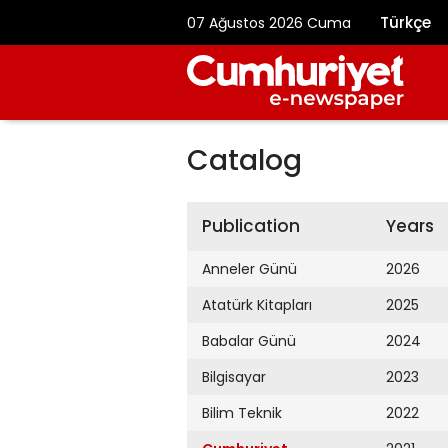
Türkçe
07 Ağustos 2026 Cuma
Catalog
Publication
Years
Anneler Günü
2026
Atatürk Kitapları
2025
Babalar Günü
2024
Bilgisayar
2023
Bilim Teknik
2022