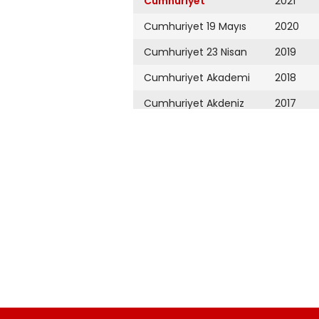
Cumhuriyet
2021
Cumhuriyet 19 Mayıs
2020
Cumhuriyet 23 Nisan
2019
Cumhuriyet Akademi
2018
Cumhuriyet Akdeniz
2017
Cumhuriyet Alışveriş
2016
Cumhuriyet Almanya
2015
Cumhuriyet Anadolu
2014
Cumhuriyet Ankara
2013
Cumhuriyet Büyük
2012
Taaruz
2011
Cumhuriyet
Cumartesi
2010
Cumhuriyet Çevre
2009