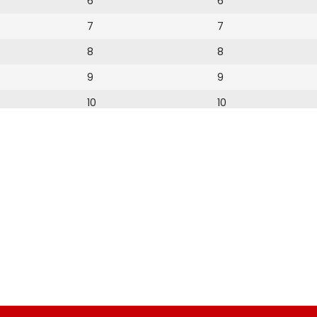
6
6
7
7
8
8
9
9
10
10
11
11
12
12
13
14
15
16
17
18