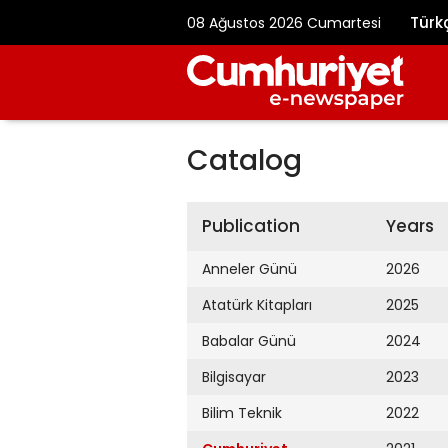
Türk
08 Ağustos 2026 Cumartesi
Catalog
Publication
Years
Anneler Günü
2026
Atatürk Kitapları
2025
Babalar Günü
2024
Bilgisayar
2023
Bilim Teknik
2022