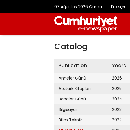
Türkçe
07 Ağustos 2026 Cuma
Catalog
Publication
Years
Anneler Günü
2026
Atatürk Kitapları
2025
Babalar Günü
2024
Bilgisayar
2023
Bilim Teknik
2022