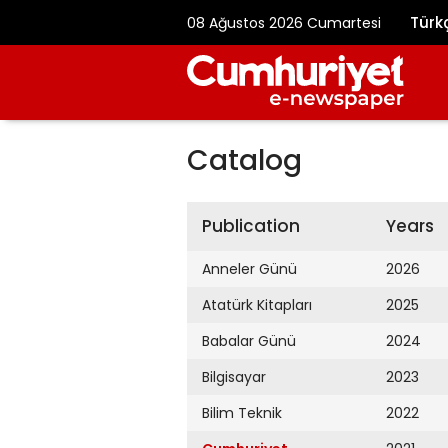
Türk
08 Ağustos 2026 Cumartesi
Catalog
Publication
Years
Anneler Günü
2026
Atatürk Kitapları
2025
Babalar Günü
2024
Bilgisayar
2023
Bilim Teknik
2022