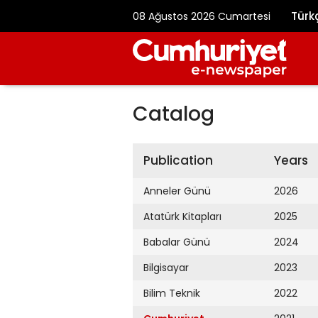
Türk
08 Ağustos 2026 Cumartesi
Catalog
Publication
Years
Anneler Günü
2026
Atatürk Kitapları
2025
Babalar Günü
2024
Bilgisayar
2023
Bilim Teknik
2022