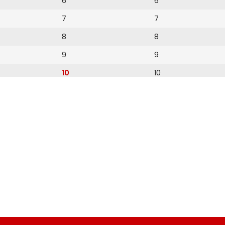
6
6
7
7
8
8
9
9
10
10
11
11
12
12
13
14
15
16
17
18