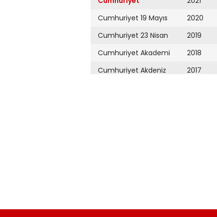
Cumhuriyet
2021
Cumhuriyet 19 Mayıs
2020
Cumhuriyet 23 Nisan
2019
Cumhuriyet Akademi
2018
Cumhuriyet Akdeniz
2017
Cumhuriyet Alışveriş
2016
Cumhuriyet Almanya
2015
Cumhuriyet Anadolu
2014
Cumhuriyet Ankara
2013
Cumhuriyet Büyük
2012
Taaruz
2011
Cumhuriyet
Cumartesi
2010
Cumhuriyet Çevre
2009