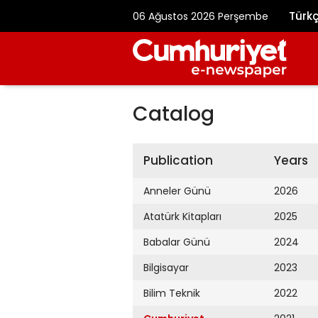
Türk
06 Ağustos 2026 Perşembe
Catalog
Publication
Years
Anneler Günü
2026
Atatürk Kitapları
2025
Babalar Günü
2024
Bilgisayar
2023
Bilim Teknik
2022