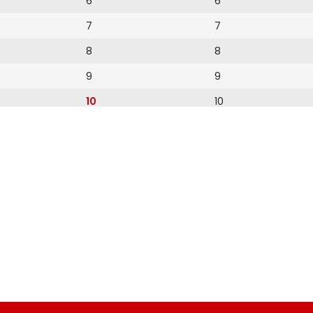
6
6
7
7
8
8
9
9
10
10
11
11
12
12
13
14
15
16
17
18