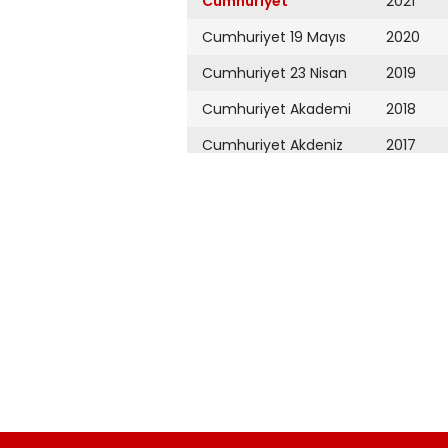
Cumhuriyet
2021
Cumhuriyet 19 Mayıs
2020
Cumhuriyet 23 Nisan
2019
Cumhuriyet Akademi
2018
Cumhuriyet Akdeniz
2017
Cumhuriyet Alışveriş
2016
Cumhuriyet Almanya
2015
Cumhuriyet Anadolu
2014
Cumhuriyet Ankara
2013
Cumhuriyet Büyük
2012
Taaruz
2011
Cumhuriyet
Cumartesi
2010
Cumhuriyet Çevre
2009