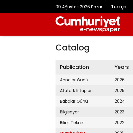
Türkçe
09 Ağustos 2026 Pazar
Catalog
Publication
Years
Anneler Günü
2026
Atatürk Kitapları
2025
Babalar Günü
2024
Bilgisayar
2023
Bilim Teknik
2022