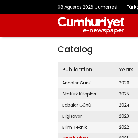
Türk
08 Ağustos 2026 Cumartesi
Catalog
Publication
Years
Anneler Günü
2026
Atatürk Kitapları
2025
Babalar Günü
2024
Bilgisayar
2023
Bilim Teknik
2022