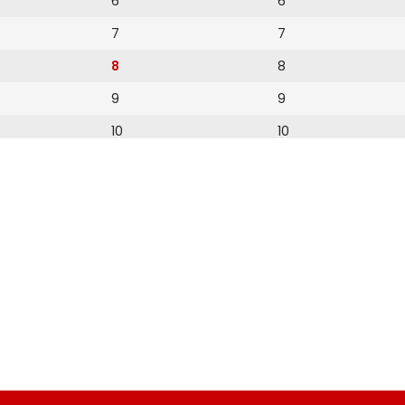
6
6
7
7
8
8
9
9
10
10
11
11
12
12
13
14
15
16
17
18