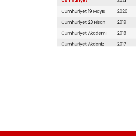
Cumhuriyet
2021
Cumhuriyet 19 Mayıs
2020
Cumhuriyet 23 Nisan
2019
Cumhuriyet Akademi
2018
Cumhuriyet Akdeniz
2017
Cumhuriyet Alışveriş
2016
Cumhuriyet Almanya
2015
Cumhuriyet Anadolu
2014
Cumhuriyet Ankara
2013
Cumhuriyet Büyük
2012
Taaruz
2011
Cumhuriyet
Cumartesi
2010
Cumhuriyet Çevre
2009