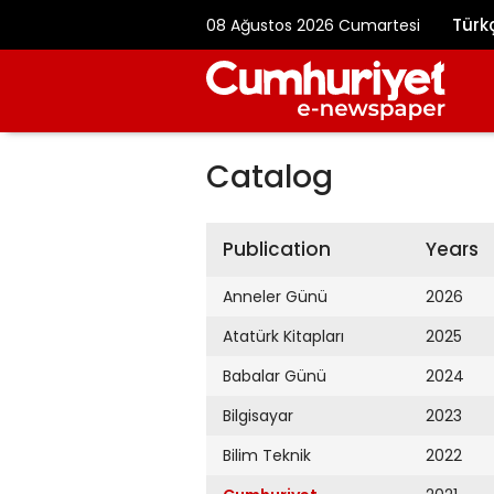
Türk
08 Ağustos 2026 Cumartesi
Catalog
Publication
Years
Anneler Günü
2026
Atatürk Kitapları
2025
Babalar Günü
2024
Bilgisayar
2023
Bilim Teknik
2022