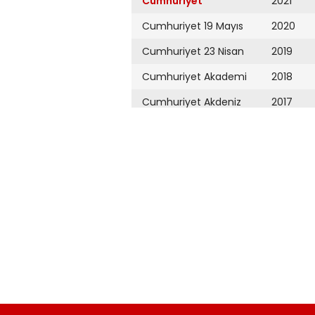
Cumhuriyet
2021
Cumhuriyet 19 Mayıs
2020
Cumhuriyet 23 Nisan
2019
Cumhuriyet Akademi
2018
Cumhuriyet Akdeniz
2017
Cumhuriyet Alışveriş
2016
Cumhuriyet Almanya
2015
Cumhuriyet Anadolu
2014
Cumhuriyet Ankara
2013
Cumhuriyet Büyük
2012
Taaruz
2011
Cumhuriyet
Cumartesi
2010
Cumhuriyet Çevre
2009