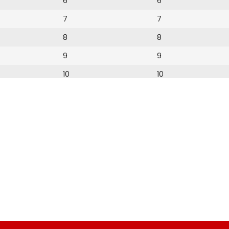
6
6
7
7
8
8
9
9
10
10
11
11
12
12
13
14
15
16
17
18