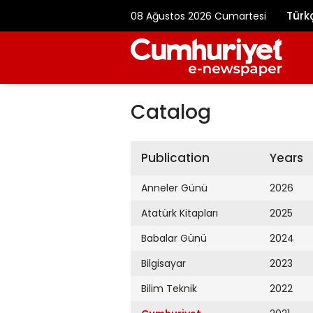
Türk
08 Ağustos 2026 Cumartesi
Catalog
Publication
Years
Anneler Günü
2026
Atatürk Kitapları
2025
Babalar Günü
2024
Bilgisayar
2023
Bilim Teknik
2022