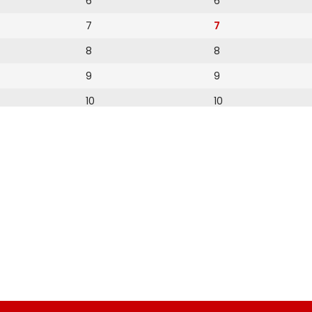
6
6
7
7
8
8
9
9
10
10
11
11
12
12
13
14
15
16
17
18