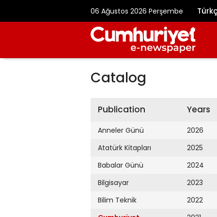
Türk
06 Ağustos 2026 Perşembe
Catalog
Publication
Years
Anneler Günü
2026
Atatürk Kitapları
2025
Babalar Günü
2024
Bilgisayar
2023
Bilim Teknik
2022