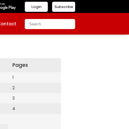
Login
Subscribe
Contact
Pages
1
2
3
4