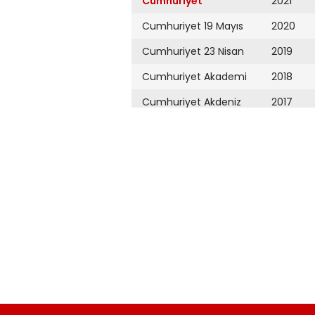
Cumhuriyet
2021
Cumhuriyet 19 Mayıs
2020
Cumhuriyet 23 Nisan
2019
Cumhuriyet Akademi
2018
Cumhuriyet Akdeniz
2017
Cumhuriyet Alışveriş
2016
Cumhuriyet Almanya
2015
Cumhuriyet Anadolu
2014
Cumhuriyet Ankara
2013
Cumhuriyet Büyük
2012
Taaruz
2011
Cumhuriyet
Cumartesi
2010
Cumhuriyet Çevre
2009