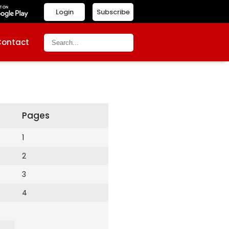
Login
Subscribe
Contact
Pages
1
2
3
4