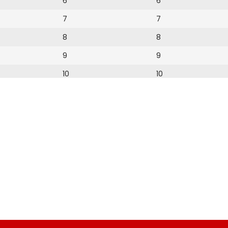
6
6
7
7
8
8
9
9
10
10
11
11
12
12
13
14
15
16
17
18