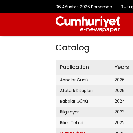
Türk
06 Ağustos 2026 Perşembe
Catalog
Publication
Years
Anneler Günü
2026
Atatürk Kitapları
2025
Babalar Günü
2024
Bilgisayar
2023
Bilim Teknik
2022