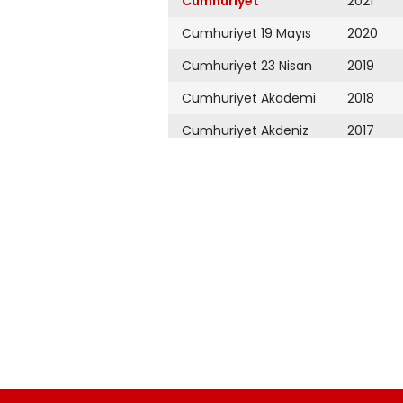
Cumhuriyet
2021
Cumhuriyet 19 Mayıs
2020
Cumhuriyet 23 Nisan
2019
Cumhuriyet Akademi
2018
Cumhuriyet Akdeniz
2017
Cumhuriyet Alışveriş
2016
Cumhuriyet Almanya
2015
Cumhuriyet Anadolu
2014
Cumhuriyet Ankara
2013
Cumhuriyet Büyük
2012
Taaruz
2011
Cumhuriyet
Cumartesi
2010
Cumhuriyet Çevre
2009