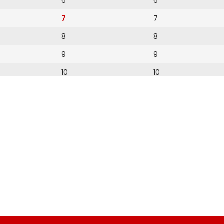
6
6
7
7
8
8
9
9
10
10
11
11
12
12
13
14
15
16
17
18