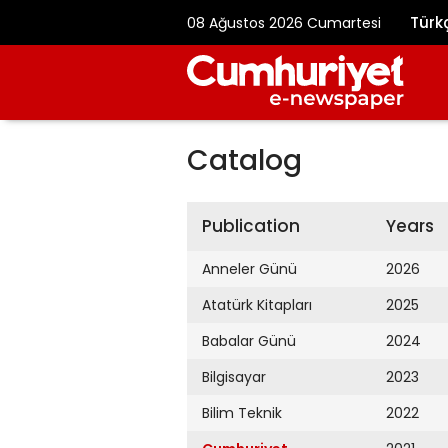
Türk
08 Ağustos 2026 Cumartesi
Catalog
Publication
Years
Anneler Günü
2026
Atatürk Kitapları
2025
Babalar Günü
2024
Bilgisayar
2023
Bilim Teknik
2022