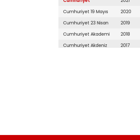
Cumhuriyet
2021
Cumhuriyet 19 Mayıs
2020
Cumhuriyet 23 Nisan
2019
Cumhuriyet Akademi
2018
Cumhuriyet Akdeniz
2017
Cumhuriyet Alışveriş
2016
Cumhuriyet Almanya
2015
Cumhuriyet Anadolu
2014
Cumhuriyet Ankara
2013
Cumhuriyet Büyük
2012
Taaruz
2011
Cumhuriyet
Cumartesi
2010
Cumhuriyet Çevre
2009