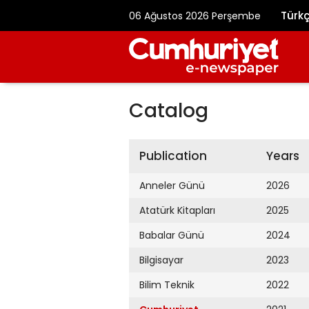
Türk
06 Ağustos 2026 Perşembe
Catalog
Publication
Years
Anneler Günü
2026
Atatürk Kitapları
2025
Babalar Günü
2024
Bilgisayar
2023
Bilim Teknik
2022