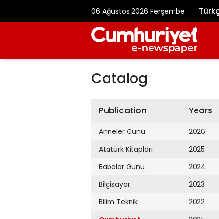
Türk
06 Ağustos 2026 Perşembe
Catalog
Publication
Years
Anneler Günü
2026
Atatürk Kitapları
2025
Babalar Günü
2024
Bilgisayar
2023
Bilim Teknik
2022