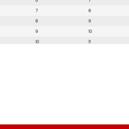
6
7
7
8
8
9
9
10
10
11
11
12
12
13
14
15
16
17
18
19