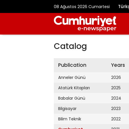
Türk
08 Ağustos 2026 Cumartesi
Catalog
Publication
Years
Anneler Günü
2026
Atatürk Kitapları
2025
Babalar Günü
2024
Bilgisayar
2023
Bilim Teknik
2022