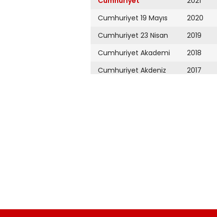
Cumhuriyet
2021
Cumhuriyet 19 Mayıs
2020
Cumhuriyet 23 Nisan
2019
Cumhuriyet Akademi
2018
Cumhuriyet Akdeniz
2017
Cumhuriyet Alışveriş
2016
Cumhuriyet Almanya
2015
Cumhuriyet Anadolu
2014
Cumhuriyet Ankara
2013
Cumhuriyet Büyük
2012
Taaruz
2011
Cumhuriyet
Cumartesi
2010
Cumhuriyet Çevre
2009