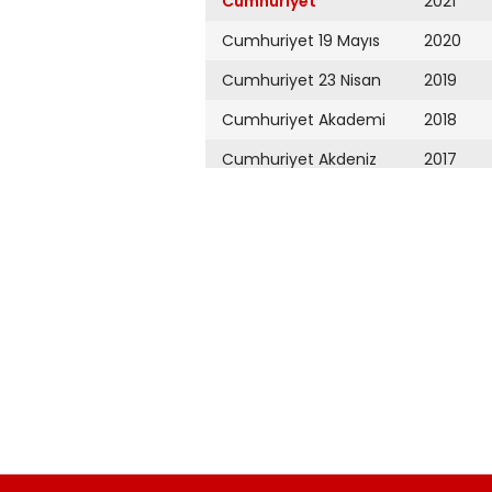
Cumhuriyet
2021
Cumhuriyet 19 Mayıs
2020
Cumhuriyet 23 Nisan
2019
Cumhuriyet Akademi
2018
Cumhuriyet Akdeniz
2017
Cumhuriyet Alışveriş
2016
Cumhuriyet Almanya
2015
Cumhuriyet Anadolu
2014
Cumhuriyet Ankara
2013
Cumhuriyet Büyük
2012
Taaruz
2011
Cumhuriyet
Cumartesi
2010
Cumhuriyet Çevre
2009