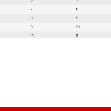
6
7
7
8
8
9
9
10
10
11
11
12
12
13
14
15
16
17
18
19