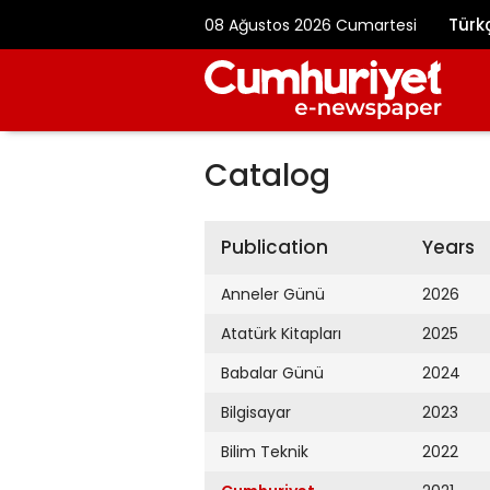
Türk
08 Ağustos 2026 Cumartesi
Catalog
Publication
Years
Anneler Günü
2026
Atatürk Kitapları
2025
Babalar Günü
2024
Bilgisayar
2023
Bilim Teknik
2022