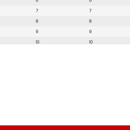
6
6
7
7
8
8
9
9
10
10
11
11
12
12
13
14
15
16
17
18