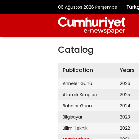
Türk
06 Ağustos 2026 Perşembe
Catalog
Publication
Years
Anneler Günü
2026
Atatürk Kitapları
2025
Babalar Günü
2024
Bilgisayar
2023
Bilim Teknik
2022