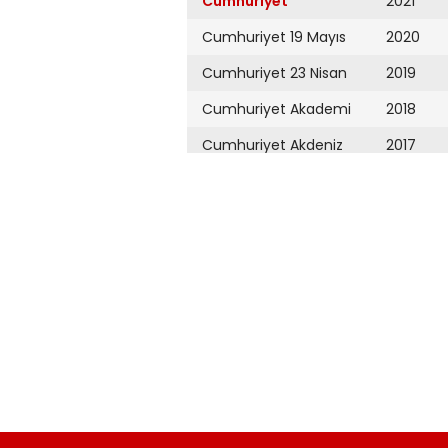
Cumhuriyet
2021
Cumhuriyet 19 Mayıs
2020
Cumhuriyet 23 Nisan
2019
Cumhuriyet Akademi
2018
Cumhuriyet Akdeniz
2017
Cumhuriyet Alışveriş
2016
Cumhuriyet Almanya
2015
Cumhuriyet Anadolu
2014
Cumhuriyet Ankara
2013
Cumhuriyet Büyük
2012
Taaruz
2011
Cumhuriyet
Cumartesi
2010
Cumhuriyet Çevre
2009