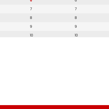
6
6
7
7
8
8
9
9
10
10
11
11
12
12
13
14
15
16
17
18