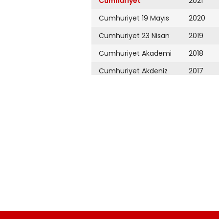
Cumhuriyet
2021
Cumhuriyet 19 Mayıs
2020
Cumhuriyet 23 Nisan
2019
Cumhuriyet Akademi
2018
Cumhuriyet Akdeniz
2017
Cumhuriyet Alışveriş
2016
Cumhuriyet Almanya
2015
Cumhuriyet Anadolu
2014
Cumhuriyet Ankara
2013
Cumhuriyet Büyük
2012
Taaruz
2011
Cumhuriyet
Cumartesi
2010
Cumhuriyet Çevre
2009