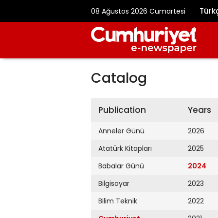
Türk
08 Ağustos 2026 Cumartesi
Catalog
Publication
Years
Anneler Günü
2026
Atatürk Kitapları
2025
Babalar Günü
2024
Bilgisayar
2023
Bilim Teknik
2022