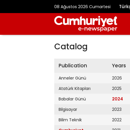
Türk
08 Ağustos 2026 Cumartesi
Catalog
Publication
Years
Anneler Günü
2026
Atatürk Kitapları
2025
Babalar Günü
2024
Bilgisayar
2023
Bilim Teknik
2022