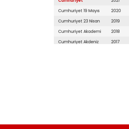
Cumhuriyet
2021
Cumhuriyet 19 Mayıs
2020
Cumhuriyet 23 Nisan
2019
Cumhuriyet Akademi
2018
Cumhuriyet Akdeniz
2017
Cumhuriyet Alışveriş
2016
Cumhuriyet Almanya
2015
Cumhuriyet Anadolu
2014
Cumhuriyet Ankara
2013
Cumhuriyet Büyük
2012
Taaruz
2011
Cumhuriyet
Cumartesi
2010
Cumhuriyet Çevre
2009