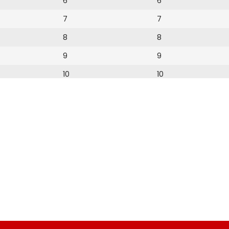
6
6
7
7
8
8
9
9
10
10
11
11
12
12
13
14
15
16
17
18