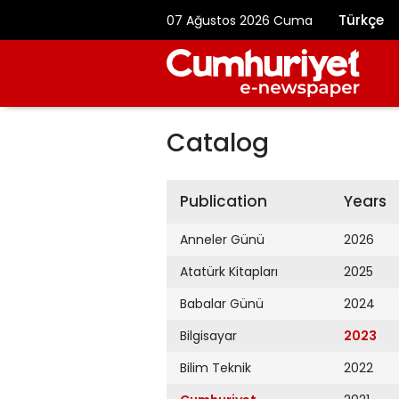
Türkçe
07 Ağustos 2026 Cuma
Catalog
Publication
Years
Anneler Günü
2026
Atatürk Kitapları
2025
Babalar Günü
2024
Bilgisayar
2023
Bilim Teknik
2022