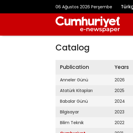
Türk
06 Ağustos 2026 Perşembe
Catalog
Publication
Years
Anneler Günü
2026
Atatürk Kitapları
2025
Babalar Günü
2024
Bilgisayar
2023
Bilim Teknik
2022