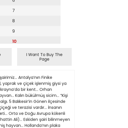
6
7
8
9
10
11
e
I Want To Buy The
Page
12
13
l ve toplumsal doyumsuzluğunu, kendini beğenmişliğini ve düş gücüne sığınma eğilimini niteleyen terim... İçinde bir su canavarı yaşadığına ilişkin söylentilerle tanınmış, İskoçya’daki göl. 19 Konut... Eski Mısır’da güneş tanrısı... Verdi’nin tanınmış bir operası... “Ayrılık ateşten bir / Nazlı yârdan hiç haber yok” (Türkü). 20 İktidarda olanların ülkenin kaynaklarını soyduğu rejimlere verilen ad. BRİÇ VOLKAN DENİZCİ vdenizci@gmail.com Hangi Dağılım Daha Yüksek? Geçen Haftaki Problemin Çözümü (201921) imp DB zonda ¦ RDV1098 ¦ 62 ¦ 103 ¦ AR2 ¦ A7 ¦ AD43 ¦ AR54 ¦ 863 Doğu 2¦’le (zayıf 2) oyun açtıktan sonra Güney de 7¦ oynuyorsunuz. Atak ¦9’lusu. Oyunu yapmak için bir yol görüyor musunuz? Analiz ve çözüm: On iki elimiz var, on üçüncü löve ancak bir skuizden gelebilir. Genelde briçin dek lerasyon bölümü oyuncunun yorumu fazlasıyla katıldığı için edebi, oyun bölümü ise matematiksel gö rünür. Esasen bunlar iç içedir, ancak bazen de ta mamen ters döner neredeyse. Yani bu eli oynarken hayal etmemiz gerekecek. Biz de son üç kartı Altı körünü bildiğimiz Doğuya 2623 veya 1633 gibi bir el plase ederek şu şekilde hayal edelim: ¦ ¦ ¦ ¦ AR2 ¦ ¦ ¦D ¦ xx ¦ ¦R ¦ ¦ xx ¦ ¦3 ¦4 ¦3 Görüldüğü gibi Batı karoyu, Doğu da körü terkedemez; bu yüzden ikisi de trefli ancak iki kart tutabilir, dolayısıyla yerdeki ¦2’lisi sağlanır. ¦ RDV1098 ¦ 62 ¦ 103 ¦ AR2 ¦ 653 ¦9 ¦ D9852 ¦ 10754 ¦ 42 ¦ RV108875 ¦ V6 ¦ DV9 ¦ A7 ¦ AD43 ¦ AR54 ¦ 863 Atağı alıp dört tur koz çeker elden iki trefl atarız. Ardından AR karoyu çeker ve bir karoya çakarız. Dağılım diyagramdaki gibiyse işlem tamamdır. Son kozu çekip elden ¦3’lüsünü atarız. (Beş pik, bir kör, üç karo çekildi. Yukarıdaki üç kartlık pozisyonun bir kart fazlası.) Son koz üzerine Doğu sıkışır, trefli terketmek zorundadır. Şimdi ¦Asla ele geliriz; bu kez Batı sıkışır. Ancak elde başarıya ulaşmamızı önleyecek şöyle bir dağılım var: ¦ RDV1098 ¦ 62 ¦ 103 ¦ AR2 ¦ 6543 ¦9 ¦ 852 ¦ D10754 ¦2 ¦ RV10875 ¦ DV96 ¦ V9 ¦ A7 ¦ AD43 ¦ AR54 ¦ 863 Bu dağılımda yine son üç kartı hayal edersek Batı üç tane trefl tutabiliyor. (Soldaki üç k
14
15
16