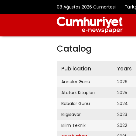
Türk
08 Ağustos 2026 Cumartesi
Catalog
Publication
Years
Anneler Günü
2026
Atatürk Kitapları
2025
Babalar Günü
2024
Bilgisayar
2023
Bilim Teknik
2022