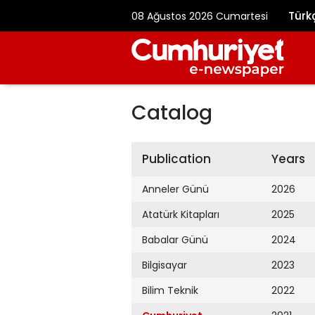
Türk
08 Ağustos 2026 Cumartesi
Catalog
Publication
Years
Anneler Günü
2026
Atatürk Kitapları
2025
Babalar Günü
2024
Bilgisayar
2023
Bilim Teknik
2022