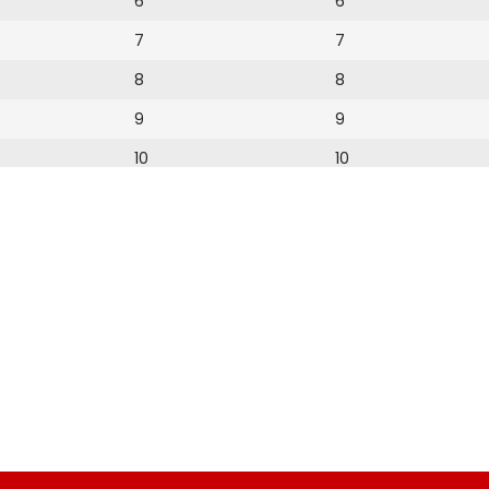
6
6
7
7
8
8
9
9
10
10
11
11
12
12
13
14
15
16
17
18