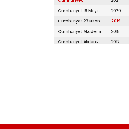
Cumhuriyet
2021
Cumhuriyet 19 Mayıs
2020
Cumhuriyet 23 Nisan
2019
Cumhuriyet Akademi
2018
Cumhuriyet Akdeniz
2017
Cumhuriyet Alışveriş
2016
Cumhuriyet Almanya
2015
Cumhuriyet Anadolu
2014
Cumhuriyet Ankara
2013
Cumhuriyet Büyük
2012
Taaruz
2011
Cumhuriyet
Cumartesi
2010
Cumhuriyet Çevre
2009