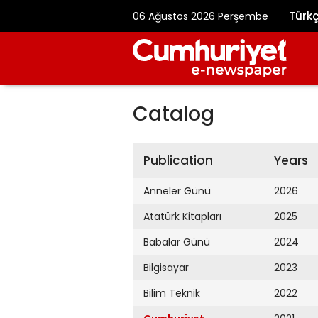
Türk
06 Ağustos 2026 Perşembe
Catalog
Publication
Years
Anneler Günü
2026
Atatürk Kitapları
2025
Babalar Günü
2024
Bilgisayar
2023
Bilim Teknik
2022