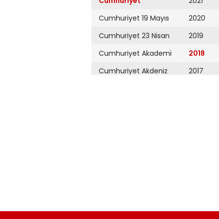
Cumhuriyet
2021
Cumhuriyet 19 Mayıs
2020
Cumhuriyet 23 Nisan
2019
Cumhuriyet Akademi
2018
Cumhuriyet Akdeniz
2017
Cumhuriyet Alışveriş
2016
Cumhuriyet Almanya
2015
Cumhuriyet Anadolu
2014
Cumhuriyet Ankara
2013
Cumhuriyet Büyük
2012
Taaruz
2011
Cumhuriyet
Cumartesi
2010
Cumhuriyet Çevre
2009