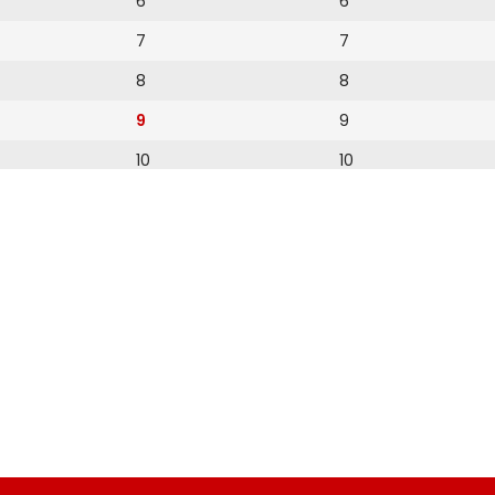
6
6
7
7
8
8
9
9
10
10
11
11
12
12
13
14
15
16
17
18