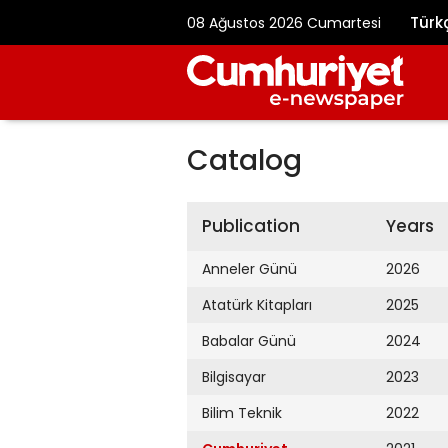
Türk
08 Ağustos 2026 Cumartesi
Catalog
Publication
Years
Anneler Günü
2026
Atatürk Kitapları
2025
Babalar Günü
2024
Bilgisayar
2023
Bilim Teknik
2022