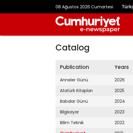
Türk
08 Ağustos 2026 Cumartesi
Catalog
Publication
Years
Anneler Günü
2026
Atatürk Kitapları
2025
Babalar Günü
2024
Bilgisayar
2023
Bilim Teknik
2022