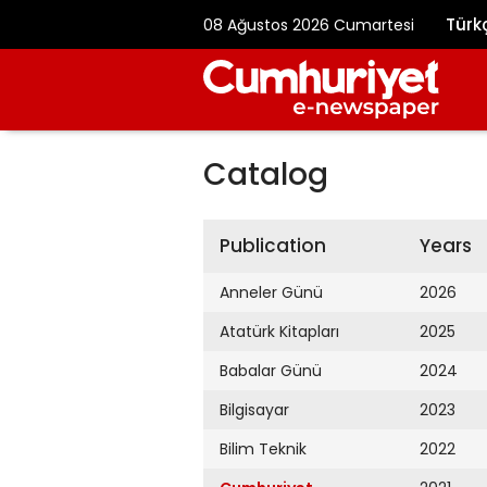
Türk
08 Ağustos 2026 Cumartesi
Catalog
Publication
Years
Anneler Günü
2026
Atatürk Kitapları
2025
Babalar Günü
2024
Bilgisayar
2023
Bilim Teknik
2022