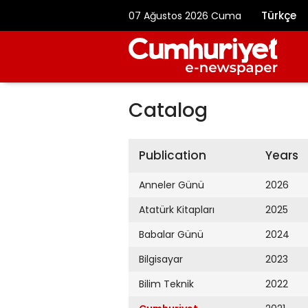
Türkçe
07 Ağustos 2026 Cuma
Catalog
Publication
Years
Anneler Günü
2026
Atatürk Kitapları
2025
Babalar Günü
2024
Bilgisayar
2023
Bilim Teknik
2022