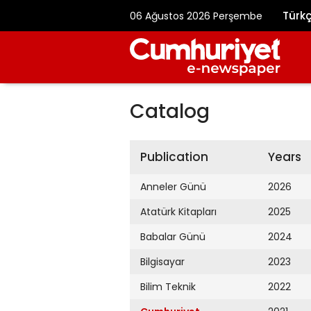
Türk
06 Ağustos 2026 Perşembe
Catalog
Publication
Years
Anneler Günü
2026
Atatürk Kitapları
2025
Babalar Günü
2024
Bilgisayar
2023
Bilim Teknik
2022