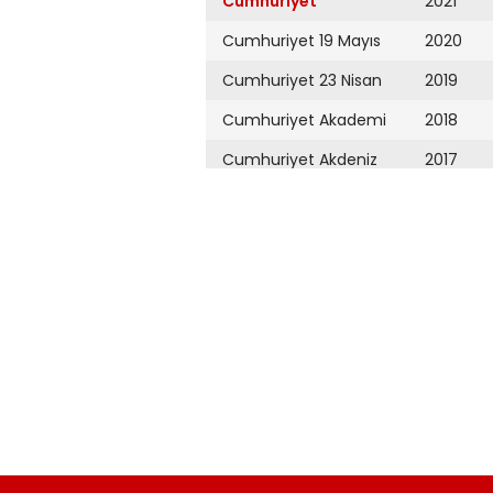
Cumhuriyet
2021
Cumhuriyet 19 Mayıs
2020
Cumhuriyet 23 Nisan
2019
Cumhuriyet Akademi
2018
Cumhuriyet Akdeniz
2017
Cumhuriyet Alışveriş
2016
Cumhuriyet Almanya
2015
Cumhuriyet Anadolu
2014
Cumhuriyet Ankara
2013
Cumhuriyet Büyük
2012
Taaruz
2011
Cumhuriyet
Cumartesi
2010
Cumhuriyet Çevre
2009