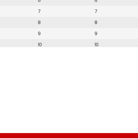
6
6
7
7
8
8
9
9
10
10
11
11
12
12
13
14
15
16
17
18