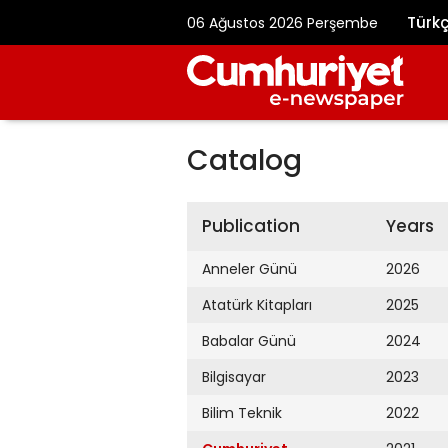
Türk
06 Ağustos 2026 Perşembe
Catalog
Publication
Years
Anneler Günü
2026
Atatürk Kitapları
2025
Babalar Günü
2024
Bilgisayar
2023
Bilim Teknik
2022