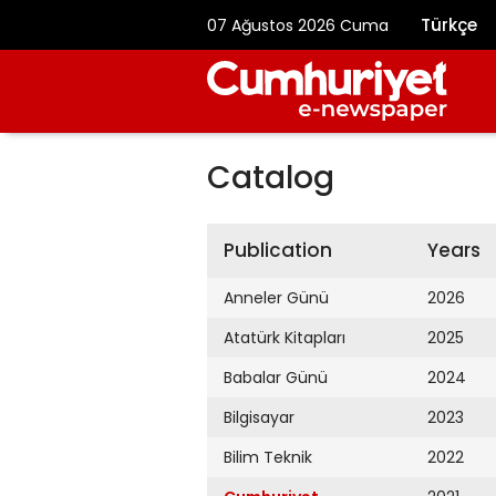
Türkçe
07 Ağustos 2026 Cuma
Catalog
Publication
Years
Anneler Günü
2026
Atatürk Kitapları
2025
Babalar Günü
2024
Bilgisayar
2023
Bilim Teknik
2022