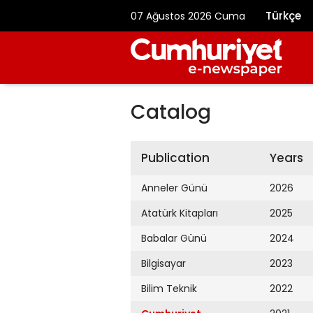
Türkçe
07 Ağustos 2026 Cuma
Catalog
Publication
Years
Anneler Günü
2026
Atatürk Kitapları
2025
Babalar Günü
2024
Bilgisayar
2023
Bilim Teknik
2022