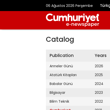
Türk
06 Ağustos 2026 Perşembe
Catalog
Publication
Years
Anneler Günü
2026
Atatürk Kitapları
2025
Babalar Günü
2024
Bilgisayar
2023
Bilim Teknik
2022