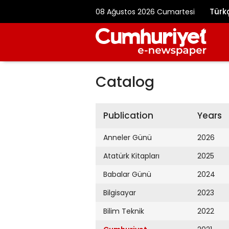
Türk
08 Ağustos 2026 Cumartesi
Catalog
Publication
Years
Anneler Günü
2026
Atatürk Kitapları
2025
Babalar Günü
2024
Bilgisayar
2023
Bilim Teknik
2022