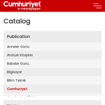
Catalog
Publication
Anneler Günü
Atatürk Kitapları
Babalar Günü
Bilgisayar
Bilim Teknik
Cumhuriyet
Cumhuriyet 19 Mayıs