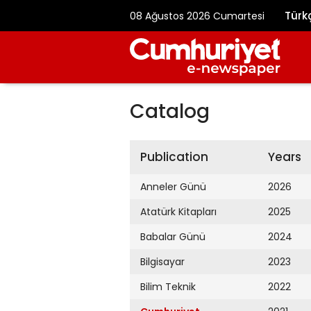
Türk
08 Ağustos 2026 Cumartesi
Catalog
Publication
Years
Anneler Günü
2026
Atatürk Kitapları
2025
Babalar Günü
2024
Bilgisayar
2023
Bilim Teknik
2022