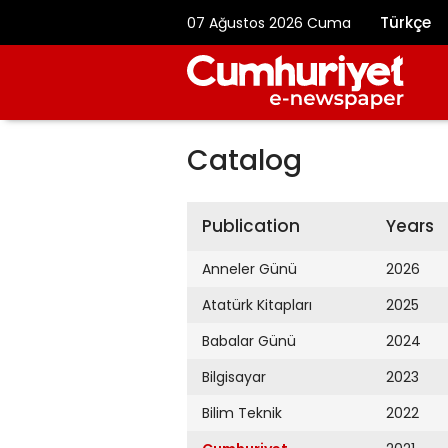
Türkçe
07 Ağustos 2026 Cuma
Catalog
Publication
Years
Anneler Günü
2026
Atatürk Kitapları
2025
Babalar Günü
2024
Bilgisayar
2023
Bilim Teknik
2022