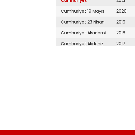
Cumhuriyet
2021
Cumhuriyet 19 Mayıs
2020
Cumhuriyet 23 Nisan
2019
Cumhuriyet Akademi
2018
Cumhuriyet Akdeniz
2017
Cumhuriyet Alışveriş
2016
Cumhuriyet Almanya
2015
Cumhuriyet Anadolu
2014
Cumhuriyet Ankara
2013
Cumhuriyet Büyük
2012
Taaruz
2011
Cumhuriyet
Cumartesi
2010
Cumhuriyet Çevre
2009