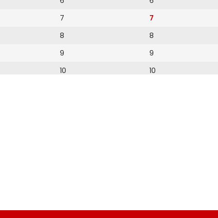
6
6
7
7
8
8
9
9
10
10
11
11
12
12
13
14
15
16
17
18