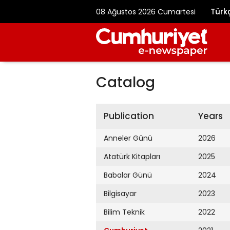
Türk
08 Ağustos 2026 Cumartesi
Catalog
Publication
Years
Anneler Günü
2026
Atatürk Kitapları
2025
Babalar Günü
2024
Bilgisayar
2023
Bilim Teknik
2022