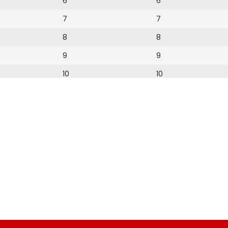
6
6
7
7
8
8
9
9
10
10
11
11
12
12
13
14
15
16
17
18