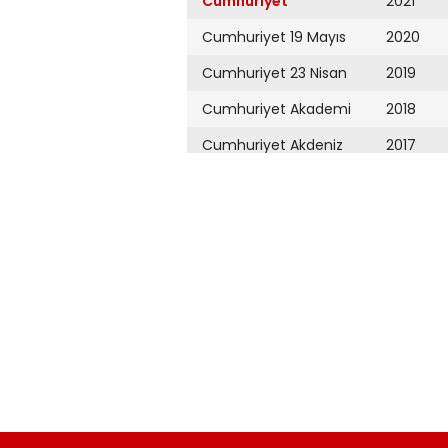
Cumhuriyet
2021
Cumhuriyet 19 Mayıs
2020
Cumhuriyet 23 Nisan
2019
Cumhuriyet Akademi
2018
Cumhuriyet Akdeniz
2017
Cumhuriyet Alışveriş
2016
Cumhuriyet Almanya
2015
Cumhuriyet Anadolu
2014
Cumhuriyet Ankara
2013
Cumhuriyet Büyük
2012
Taaruz
2011
Cumhuriyet
Cumartesi
2010
Cumhuriyet Çevre
2009