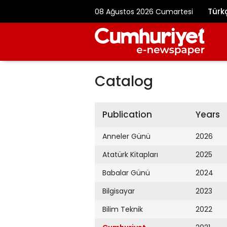
Türk
08 Ağustos 2026 Cumartesi
Catalog
Publication
Years
Anneler Günü
2026
Atatürk Kitapları
2025
Babalar Günü
2024
Bilgisayar
2023
Bilim Teknik
2022