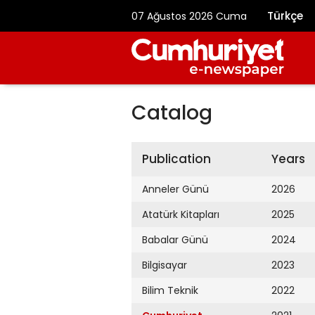
Türkçe
07 Ağustos 2026 Cuma
Catalog
Publication
Years
Anneler Günü
2026
Atatürk Kitapları
2025
Babalar Günü
2024
Bilgisayar
2023
Bilim Teknik
2022