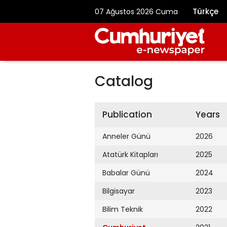
Türkçe
07 Ağustos 2026 Cuma
Catalog
Publication
Years
Anneler Günü
2026
Atatürk Kitapları
2025
Babalar Günü
2024
Bilgisayar
2023
Bilim Teknik
2022