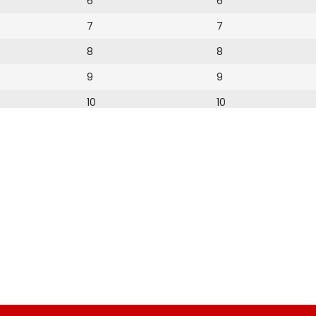
6
6
7
7
8
8
9
9
10
10
11
11
12
12
13
14
15
16
17
18