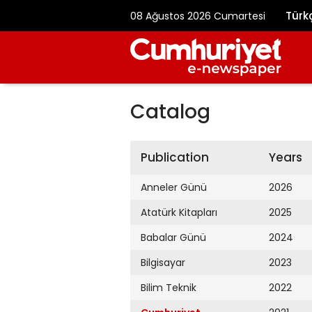
Türk
08 Ağustos 2026 Cumartesi
Catalog
Publication
Years
Anneler Günü
2026
Atatürk Kitapları
2025
Babalar Günü
2024
Bilgisayar
2023
Bilim Teknik
2022