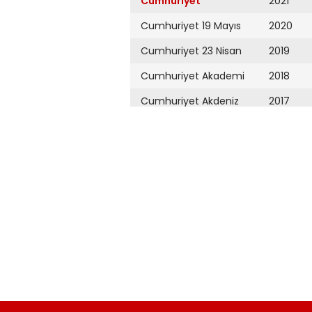
Cumhuriyet
2021
Cumhuriyet 19 Mayıs
2020
Cumhuriyet 23 Nisan
2019
Cumhuriyet Akademi
2018
Cumhuriyet Akdeniz
2017
Cumhuriyet Alışveriş
2016
Cumhuriyet Almanya
2015
Cumhuriyet Anadolu
2014
Cumhuriyet Ankara
2013
Cumhuriyet Büyük
2012
Taaruz
2011
Cumhuriyet
Cumartesi
2010
Cumhuriyet Çevre
2009