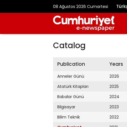
Türk
08 Ağustos 2026 Cumartesi
Catalog
Publication
Years
Anneler Günü
2026
Atatürk Kitapları
2025
Babalar Günü
2024
Bilgisayar
2023
Bilim Teknik
2022