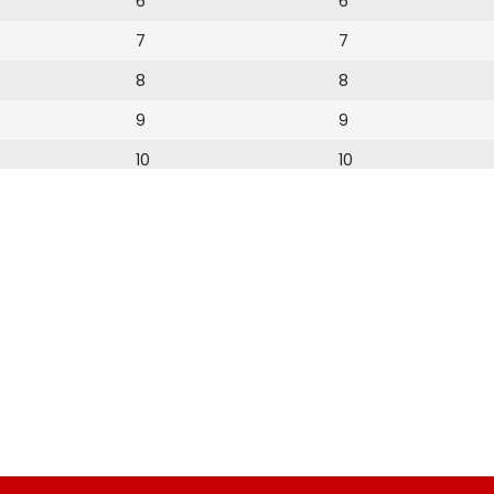
6
6
7
7
8
8
9
9
10
10
11
11
12
12
13
14
15
16
17
18