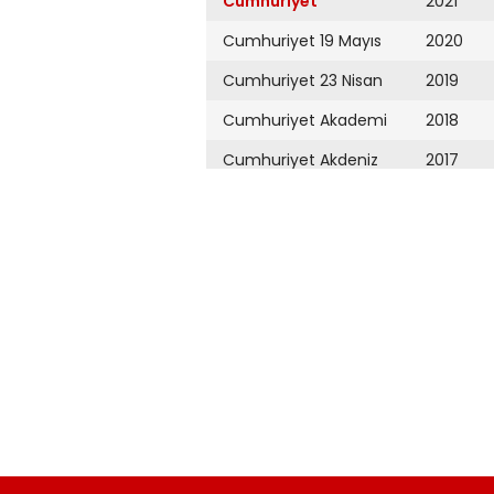
Cumhuriyet
2021
Cumhuriyet 19 Mayıs
2020
Cumhuriyet 23 Nisan
2019
Cumhuriyet Akademi
2018
Cumhuriyet Akdeniz
2017
Cumhuriyet Alışveriş
2016
Cumhuriyet Almanya
2015
Cumhuriyet Anadolu
2014
Cumhuriyet Ankara
2013
Cumhuriyet Büyük
2012
Taaruz
2011
Cumhuriyet
Cumartesi
2010
Cumhuriyet Çevre
2009