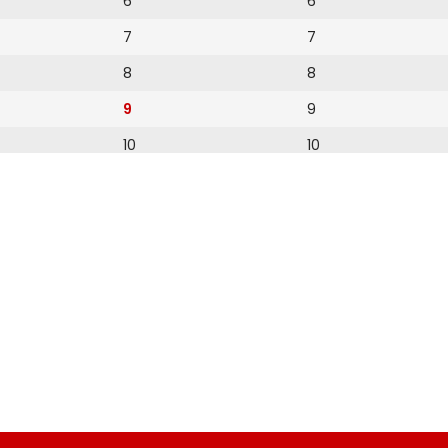
6
6
7
7
8
8
9
9
10
10
11
11
12
13
14
15
16
17
18