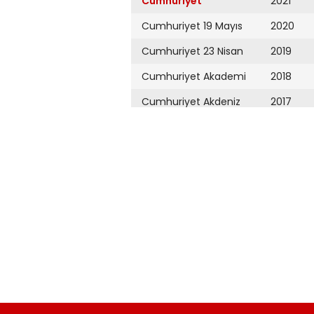
Cumhuriyet
2021
Cumhuriyet 19 Mayıs
2020
Cumhuriyet 23 Nisan
2019
Cumhuriyet Akademi
2018
Cumhuriyet Akdeniz
2017
Cumhuriyet Alışveriş
2016
Cumhuriyet Almanya
2015
Cumhuriyet Anadolu
2014
Cumhuriyet Ankara
2013
Cumhuriyet Büyük
2012
Taaruz
2011
Cumhuriyet
Cumartesi
2010
Cumhuriyet Çevre
2009