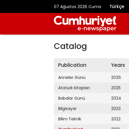
Türkçe
07 Ağustos 2026 Cuma
Catalog
Publication
Years
Anneler Günü
2026
Atatürk Kitapları
2025
Babalar Günü
2024
Bilgisayar
2023
Bilim Teknik
2022