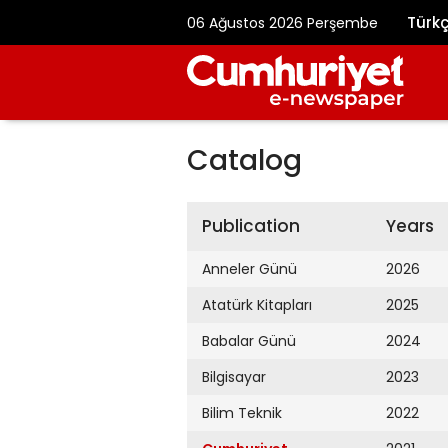
Türk
06 Ağustos 2026 Perşembe
Catalog
Publication
Years
Anneler Günü
2026
Atatürk Kitapları
2025
Babalar Günü
2024
Bilgisayar
2023
Bilim Teknik
2022