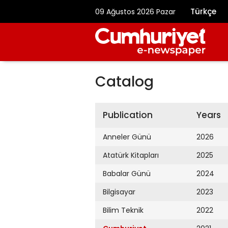
Türkçe
09 Ağustos 2026 Pazar
Catalog
Publication
Years
Anneler Günü
2026
Atatürk Kitapları
2025
Babalar Günü
2024
Bilgisayar
2023
Bilim Teknik
2022