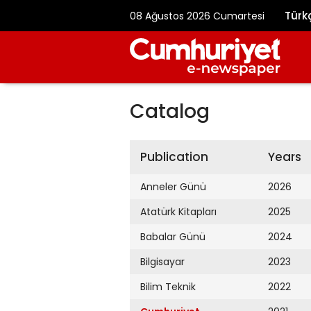
Türk
08 Ağustos 2026 Cumartesi
Catalog
Publication
Years
Anneler Günü
2026
Atatürk Kitapları
2025
Babalar Günü
2024
Bilgisayar
2023
Bilim Teknik
2022